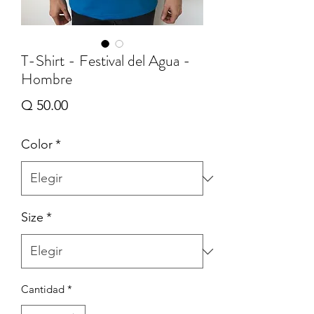
T-Shirt - Festival del Agua -
Hombre
Precio
Q 50.00
Color
*
Size
*
Cantidad
*