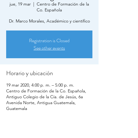
jue, 19 mar
  |  
Centro de Formación de la
Co. Española
Dr. Marco Morales, Académico y científico
Registration is Closed
See other events
Horario y ubicación
19 mar 2020, 4:00 p. m. – 5:00 p. m.
Centro de Formación de la Co. Española,
Antiguo Colegio de la Cía. de Jesús, 6a
Avenida Norte, Antigua Guatemala,
Guatemala