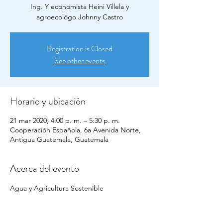
Ing. Y economista Heini Villela y
agroecológo Johnny Castro
Registration is Closed
See other events
Horario y ubicación
21 mar 2020, 4:00 p. m. – 5:30 p. m.
Cooperación Española, 6a Avenida Norte,
Antigua Guatemala, Guatemala
Acerca del evento
Agua y Agricultura Sostenible