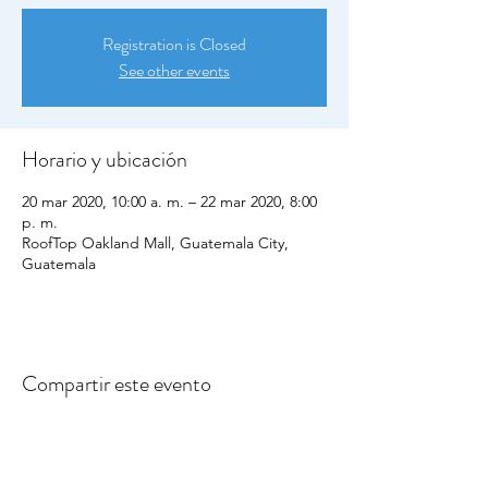
Registration is Closed
See other events
Horario y ubicación
20 mar 2020, 10:00 a. m. – 22 mar 2020, 8:00
p. m.
RoofTop Oakland Mall, Guatemala City,
Guatemala
Compartir este evento