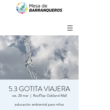
5.3 GOTITA VIAJERA
vie, 20 mar
  |  
RoofTop Oakland Mall
educación ambiental para niños