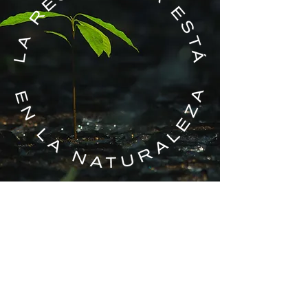
VOLUNTARIADO
SI QUIERES
APOYARNOS ESCRIBE